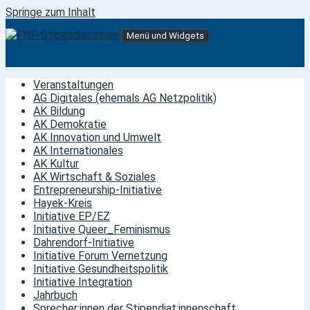
Springe zum Inhalt
Menü und Widgets
FNF-Stipendiat:innen
Stipendiat:innen der Friedrich-Naumann-Stiftung für die
Freiheit
Veranstaltungen
AG Digitales (ehemals AG Netzpolitik)
AK Bildung
AK Demokratie
AK Innovation und Umwelt
AK Internationales
AK Kultur
AK Wirtschaft & Soziales
Entrepreneurship-Initiative
Hayek-Kreis
Initiative EP/EZ
Initiative Queer_Feminismus
Dahrendorf-Initiative
Initiative Forum Vernetzung
Initiative Gesundheitspolitik
Initiative Integration
Jahrbuch
Sprecher:innen der Stipendiat:innenschaft