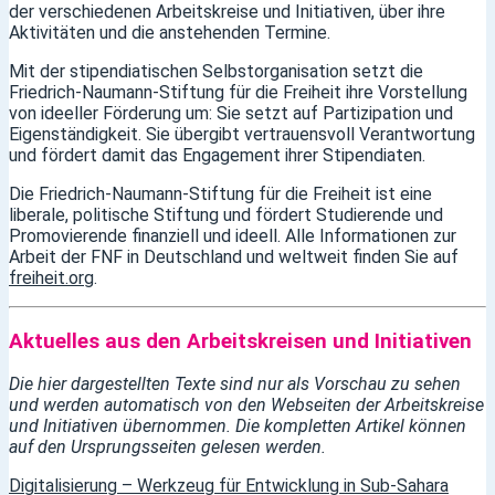
der verschiedenen Arbeitskreise und Initiativen, über ihre
Aktivitäten und die anstehenden Termine.
Mit der stipendiatischen Selbstorganisation setzt die
Friedrich-Naumann-Stiftung für die Freiheit ihre Vorstellung
von ideeller Förderung um: Sie setzt auf Partizipation und
Eigenständigkeit. Sie übergibt vertrauensvoll Verantwortung
und fördert damit das Engagement ihrer Stipendiaten.
Die Friedrich-Naumann-Stiftung für die Freiheit ist eine
liberale, politische Stiftung und fördert Studierende und
Promovierende finanziell und ideell. Alle Informationen zur
Arbeit der FNF in Deutschland und weltweit finden Sie auf
freiheit.org
.
Aktuelles aus den Arbeitskreisen und Initiativen
Die hier dargestellten Texte sind nur als Vorschau zu sehen
und werden automatisch von den Webseiten der Arbeitskreise
und Initiativen übernommen. Die kompletten Artikel können
auf den Ursprungsseiten gelesen werden.
Digitalisierung – Werkzeug für Entwicklung in Sub-Sahara