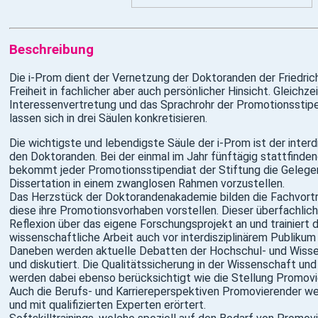
Beschreibung
Die i-Prom dient der Vernetzung der Doktoranden der Friedric
Freiheit in fachlicher aber auch persönlicher Hinsicht. Gleichzeit
Interessenvertretung und das Sprachrohr der Promotionsstipen
lassen sich in drei Säulen konkretisieren.
Die wichtigste und lebendigste Säule der i-Prom ist der inter
den Doktoranden. Bei der einmal im Jahr fünftägig stattfind
bekommt jeder Promotionsstipendiat der Stiftung die Gelegen
Dissertation in einem zwanglosen Rahmen vorzustellen.
Das Herzstück der Doktorandenakademie bilden die Fachvorträ
diese ihre Promotionsvorhaben vorstellen. Dieser überfachlich
Reflexion über das eigene Forschungsprojekt an und trainiert d
wissenschaftliche Arbeit auch vor interdisziplinärem Publikum 
Daneben werden aktuelle Debatten der Hochschul- und Wissen
und diskutiert. Die Qualitätssicherung in der Wissenschaft un
werden dabei ebenso berücksichtigt wie die Stellung Promov
Auch die Berufs- und Karriereperspektiven Promovierender w
und mit qualifizierten Experten erörtert.